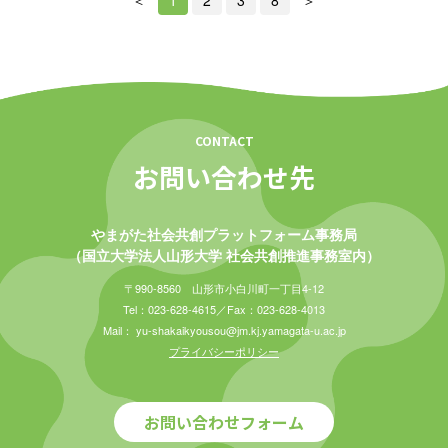
CONTACT
お問い合わせ先
やまがた社会共創プラットフォーム事務局
（国立大学法人山形大学 社会共創推進事務室内）
〒990-8560 山形市小白川町一丁目4-12
Tel：023-628-4615／Fax：023-628-4013
Mail： yu-shakaikyousou@jm.kj.yamagata-u.ac.jp
プライバシーポリシー
お問い合わせフォーム