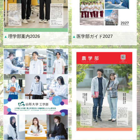
理学部案内2026
医学部ガイド2027
▲
▲