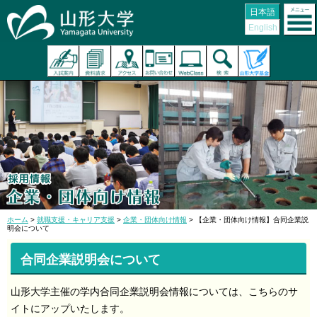
日本語
English
ホーム
>
就職支援・キャリア支援
>
企業・団体向け情報
> 【企業・団体向け情報】合同企業説
明会について
合同企業説明会について
山形大学主催の学内合同企業説明会情報については、こちらのサ
イトにアップいたします。