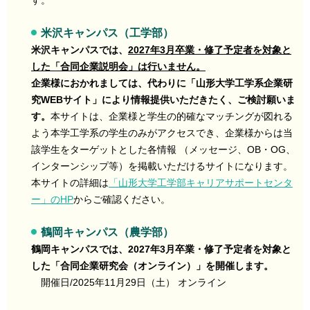
す。
米沢キャンパス（工学部）
米沢キャンパスでは、
2027年3月卒業・修了予定者を対象と
した「合同企業説明会」は行いません。
企業様におかれましては、代わりに「山形大学工学系企業研
究WEBサイト」により情報提供いただきたく、ご検討願いま
す。
本サイトは、企業様と学生の的確なマッチングが図れる
よう本学工学系の学生のみがアクセスでき、企業様からは当
該学生をターゲットとした各情報 （メッセージ、OB・OG、
インターンシップ等）を掲載いただけるサイトになります。
本サイトの詳細は
「山形大学工学部キャリアサポートセンタ
ー」のHP
からご確認ください。
鶴岡キャンパス（農学部）
鶴岡キャンパスでは、2027年3月卒業・修了予定者を対象と
した「合同企業研究会（オンライン）」を開催します。
開催日/2025年11月29日（土） オンライン