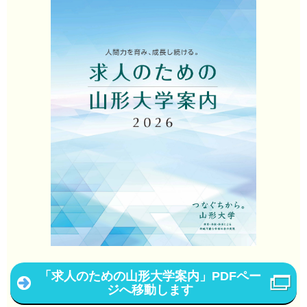
「求人のための山形大学案内」PDFペー
ジへ移動します