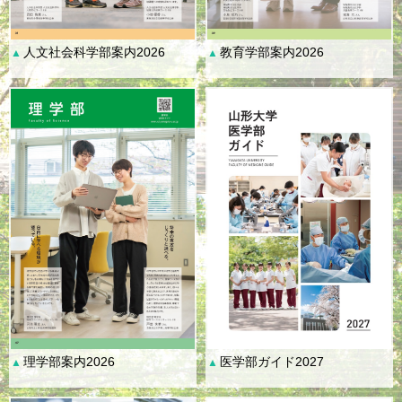
人文社会科学部案内2026
教育学部案内2026
▲
▲
理学部案内2026
医学部ガイド2027
▲
▲