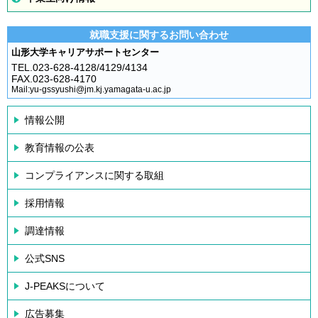
就職支援に関するお問い合わせ
山形大学キャリアサポートセンター
TEL.023-628-4128/4129/4134
FAX.023-628-4170
Mail:yu-gssyushi@jm.kj.yamagata-u.ac.jp
情報公開
教育情報の公表
コンプライアンスに関する取組
採用情報
調達情報
公式SNS
J-PEAKSについて
広告募集