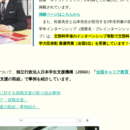
掲載されています。
掲載ページはこちらから
また、松坂先生と山本先生が担当する1年生対象の
学年インターンシップ（授業名：プレインターンシッ
プ）は、
文部科学省のインターンシップ表彰で文部科
学大臣表彰 最優秀賞（全国1位）を受賞しています！
ついて、
独立行政法人日本学生支援機構（JSSO）「
全国キャリア教育
支援の取組」で事例を紹介しています。
に対する就職支援の取り組み事例
ア・就職支援」
援の取組」事例紹介」