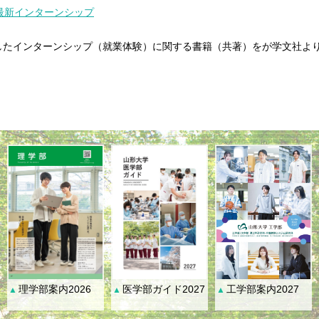
したインターンシップ（就業体験）に関する書籍（共著）をが学文社よ
理学部案内2026
医学部ガイド2027
工学部案内2027
▲
▲
▲