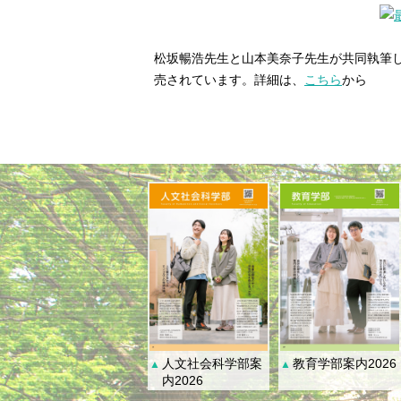
松坂暢浩先生と山本美奈子先生が共同執筆
売されています。詳細は、
こちら
から
人文社会科学部案
教育学部案内2026
▲
▲
内2026