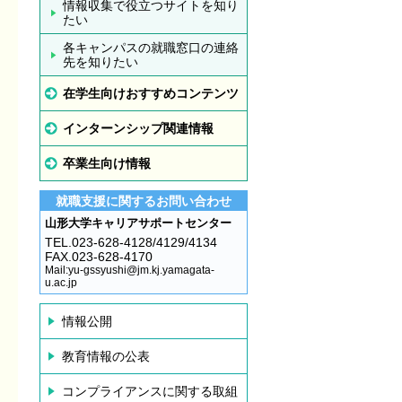
情報収集で役立つサイトを知り
たい
各キャンパスの就職窓口の連絡
先を知りたい
在学生向けおすすめコンテンツ
インターンシップ関連情報
卒業生向け情報
就職支援に関するお問い合わせ
山形大学キャリアサポートセンター
TEL.023-628-4128/4129/4134
FAX.023-628-4170
Mail:yu-gssyushi@jm.kj.yamagata-
u.ac.jp
情報公開
教育情報の公表
コンプライアンスに関する取組