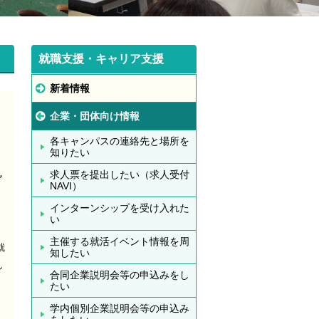
就職支援・キャリア支援
新着情報
企業・団体向け情報
各キャンパスの連絡先と場所を
知りたい
求人票を提出したい（求人受付
ャ
NAVI）
インターンシップを受け入れた
い
主催する就活イベント情報を周
就
知したい
し
合同企業説明会等の申込みをし
たい
学内個別企業説明会等の申込み