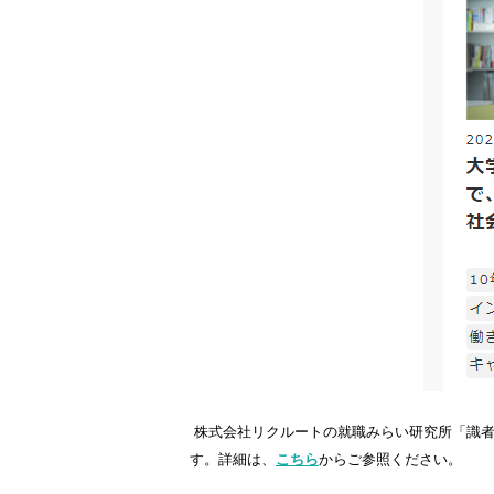
株式会社リクルートの就職みらい研究所「識者
す。
詳細は、
こちら
からご参照ください。