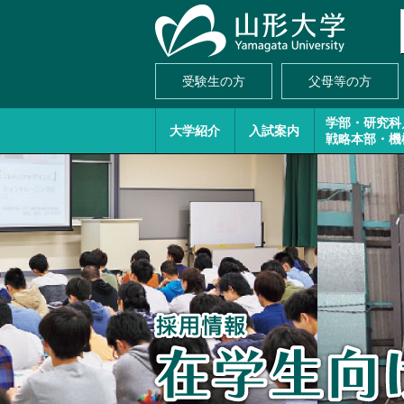
受験生の方
父母等の方
学部・研究科
大学紹介
入試案内
戦略本部・機