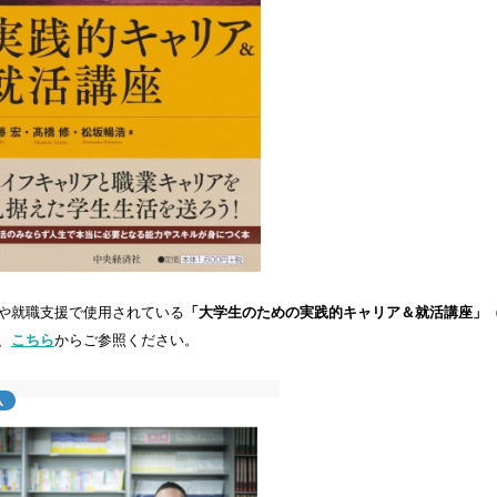
や就職支援で使用されている
「大学生のための実践的キャリア＆就活講座」
、
こちら
からご参照ください。