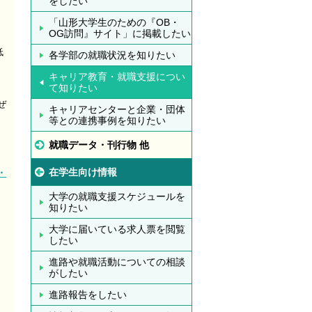
をしたい
「山形大学生のための『OB・
OG訪問』サイト」に掲載したい
低
各学部の就職状況を知りたい
キャリア教育・就職支援につい
て知りたい
ぜ
キャリアセンターと企業・団体
等との連携事例を知りたい
就職データ・刊行物 他
在学生向け情報
・
大学の就職支援スケジュールを
知りたい
大学に届いている求人票を閲覧
したい
進路や就職活動についての相談
がしたい
進路報告をしたい