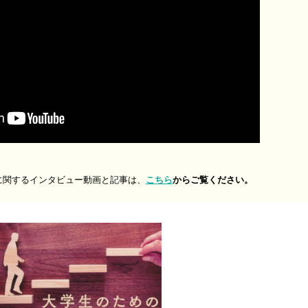
に関するインタビュー動画と記事は、
こちら
からご覧ください。