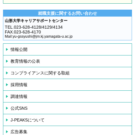
就職支援に関するお問い合わせ
山形大学キャリアサポートセンター
TEL.023-628-4128/4129/4134
FAX.023-628-4170
Mail:yu-gssyushi@jm.kj.yamagata-u.ac.jp
情報公開
教育情報の公表
コンプライアンスに関する取組
採用情報
調達情報
公式SNS
J-PEAKSについて
広告募集