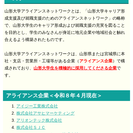
山形大学アライアンスネットワークとは、「山形大学キャリア形
成支援及び就職支援のためのアライアンスネットワーク」の略称
で、山形大学生のキャリア形成および就職支援の充実を図ること
を目的とし、学生のみなさんが身近に地元企業や地域社会と触れ
合えるよう構築されたものです。
山形大学アライアンスネットワークは、山形県または宮城県に本
社・支店・営業所・工場等がある企業（
アライアンス企業
）で構
成されており、
山形大学生を積極的に採用してくださる企業
で
す。
アライアンス企業＜令和８年４月現在＞
アイジー工業株式会社
株式会社アサヒマーケティング
アリオンテック株式会社
株式会社ＳＪＣ