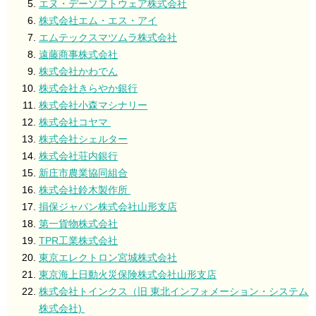
エヌ・デーソフトウェア株式会社
株式会社エム・エス・アイ
エムテックスマツムラ株式会社
遠藤商事株式会社
株式会社かわでん
株式会社きらやか銀行
株式会社小森マシナリー
株式会社コヤマ
株式会社シェルター
株式会社荘内銀行
新庄市農業協同組合
株式会社鈴木製作所
損保ジャパン株式会社山形支店
第一貨物株式会社
TPR工業株式会社
東京エレクトロン宮城株式会社
東京海上日動火災保険株式会社山形支店
株式会社トインクス（旧
東北インフォメーション・システム
株式会社)