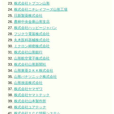
株式会社トプコン山形
株式会社ニチレイフーズ山形工場
日新製薬株式会社
農林中央金庫山形支店
株式会社ハッピージャパン
フジクラ電装株式会社
丸木医科器械株式会社
ミクロン精密株式会社
株式会社山形銀行
山形航空電子株式会社
株式会社山形新聞社
山形東亜ＤＫＫ株式会社
山形パナソニック株式会社
山形放送株式会社
株式会社ヤマザワ
株式会社ヤマトテック
株式会社山本製作所
株式会社ユアテック
株式会社ＹＣＣ情報システム