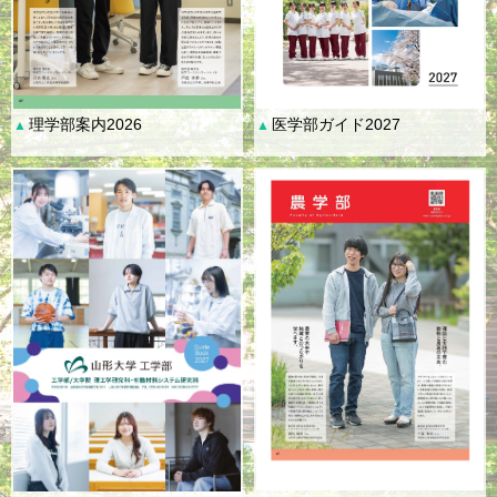
理学部案内2026
医学部ガイド2027
▲
▲