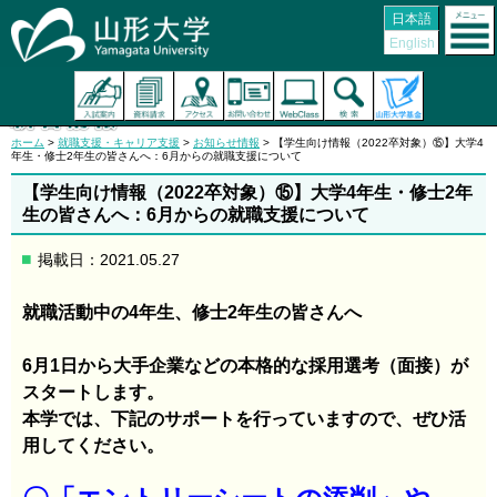
日本語
English
ホーム
>
就職支援・キャリア支援
>
お知らせ情報
> 【学生向け情報（2022卒対象）⑮】大学4
年生・修士2年生の皆さんへ：6月からの就職支援について
【学生向け情報（2022卒対象）⑮】大学4年生・修士2年
生の皆さんへ：6月からの就職支援について
掲載日：2021.05.27
就職活動中の4年生、修士2年生の皆さんへ
6月1日から大手企業などの本格的な採用選考（面接）が
スタートします。
本学では、下記のサポートを行っていますので、ぜひ活
用してください。