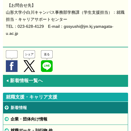
【お問合せ先】
山形大学小白川キャンパス事務部学務課（学生支援担当）：就職
担当・キャリアサポートセンター
TEL：023-628-4129 E-mail：gssyushi@jm.kj.yamagata-
u.ac.jp
シェア
送る
新着情報一覧へ
◀
就職支援・キャリア支援
新着情報
企業・団体向け情報
就職データ・刊行物 他