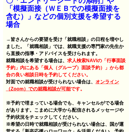
〇「エントリーシートの添削」や
「模擬面接（ＷＥＢでの模擬面接を
含む）」などの個別支援を希望する
場合
→皆さんからの要望を受け「就職相談」の日程を増やし
ました。「就職相談」では、就職支援の専門家の先生か
ら直接の指導・アドバイスを受けられます。
就職相談を希望する場合は、
求人検索NAVIの「行事面談
予約」内にある「個人（グループ）面談予約）」から都
合の良い相談日時を予約してください。
対面での就職相談が受けられない場合は、
オンライン
（Zoom）での就職相談が可能
です。
※予約で埋まっている場合でも、キャンセルがでる場合
があります。こまめに大学から配信されるメッセージや
予約状況をチェックしてください。
※希望の日時で就職相談が受けられない場合は、国が運
営する「新卒応援ハローワーク」を活用ください。予約