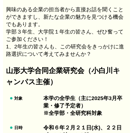
興味のある企業の担当者から直接お話を聞くこと
ができますし、新たな企業の魅力を見つける機会
でもあります。
学部３年生、大学院１年生の皆さん、ぜひ奮って
ご参加ください！
1、2年生の皆さんも、この研究会をきっかけに進
路選択について考えてみませんか？
山形大学合同企業研究会（小白川キ
ャンパス主催）
本学の全学生（主に2025年3月卒
対象
業・修了予定者）
※全学部・全研究科対象
令和６年２月２１日(水)、２２日
日時