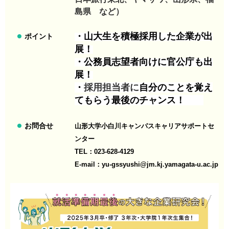
島県 など）
・山大生を積極採用した企業が出
ポイント
展！
・公務員志望者向けに官公庁も出
展！
・
採用
担当者に
自分のことを覚え
てもらう最後のチャンス！
お問合せ
山形大学小白川キャンパスキャリアサポートセ
ンター
TEL：023-628-4129
E-mail：yu-gssyushi@jm.kj.yamagata-u.ac.jp