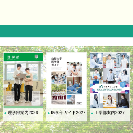
理学部案内2026
医学部ガイド2027
工学部案内2027
▲
▲
▲