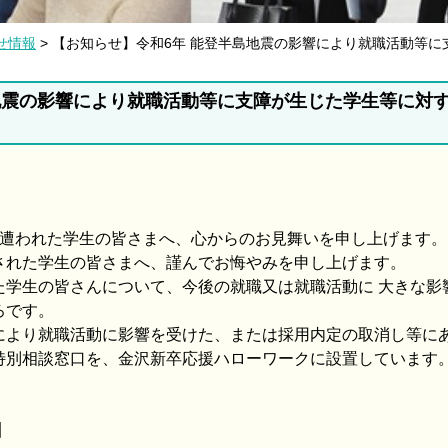
せ情報
> 【お知らせ】令和6年 能登半島地震の影響により就職活動等
地震の影響により就職活動等に支障が生じた学生等に対
に遭われた学生の皆さまへ、心からのお見舞いを申し上げます。
された学生の皆さまへ、謹んでお悔やみを申し上げます。
学生の皆さんについて、今後の就職又は就職活動に 大きな影
ろです。
より就職活動に影響を受けた、または採用内定の取消し等に
特別相談窓口を、金沢新卒応援ハローワークに設置しています
】