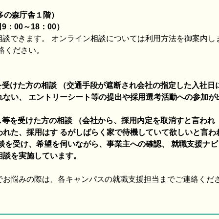
本多の森庁舎１階）
9：00～18：00）
相談できます。 オンライン相談については利用方法を御案内し
絡ください。
を受けた方の相談 （交通手段が遮断され会社の指定した入社日
れない、 エントリーシート等の提出や採用選考活動への参加が
し等を受けた方の相談 （会社から、採用内定を取消すと言われ
われた、採用はす るがしばらく家で待機していて欲しいと言わ
談を受け、希望を伺いながら、事業主への確認、 就職支援ナビ
相談を実施しています。
お悩みの際は、各キャンパスの就職支援担当までご連絡くだ