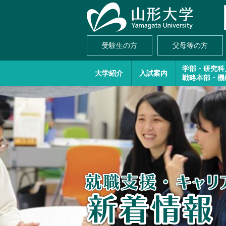
受験生の方
父母等の方
学部・研究科
大学紹介
入試案内
戦略本部・機