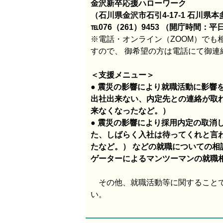
金沢新卒応援ハローワーク
（石川県金沢市石引4-17-1 石川県
℡076（261）9453 （開庁時間：平日
※電話・オンライン（ZOOM）でも
すので、 御希望の方は電話にて御連
＜支援メニュー＞
● 震災の影響により就職活動に影響
出社出来ない、内定先との連絡が取
来なくなったなど。）
● 震災の影響により採用内定の取消
た、しばらく入社は待ってくれと言
たなど。） などの就職についての相
ゲーターによるマンツーマンの就職
その他、就職活動等に関することで
い。