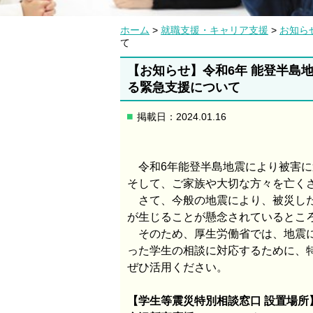
ホーム
>
就職支援・キャリア支援
>
お知ら
て
【お知らせ】令和6年 能登半島
る緊急支援について
掲載日：2024.01.16
令和6年能登半島地震により被害
そして、ご家族や大切な方々を亡く
さて、今般の地震により、被災した
が生じることが懸念されているとこ
そのため、厚生労働省では、地震に
った学生の相談に対応するために、
ぜひ活用ください。
【学生等震災特別相談窓口 設置場所