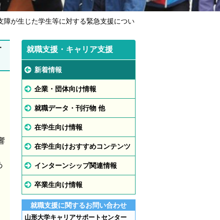
に支障が生じた学生等に対する緊急支援につい
す
就職支援・キャリア支援
新着情報
企業・団体向け情報
就職データ・刊行物 他
在学生向け情報
響
在学生向けおすすめコンテンツ
あ
インターンシップ関連情報
。
卒業生向け情報
就職支援に関するお問い合わせ
山形大学キャリアサポートセンター