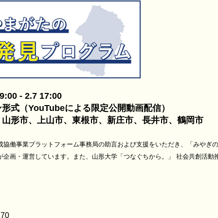
- 2.7 17:00
YouTubeによる限定公開動画配信）
市、上山市、東根市、新庄市、長井市、鶴岡市
成協働事業プラットフォーム事務局の助言および支援をいただき、「みやぎ
が企画・運営しています。また、山形大学「つなぐちから。」 社会共創活動
170