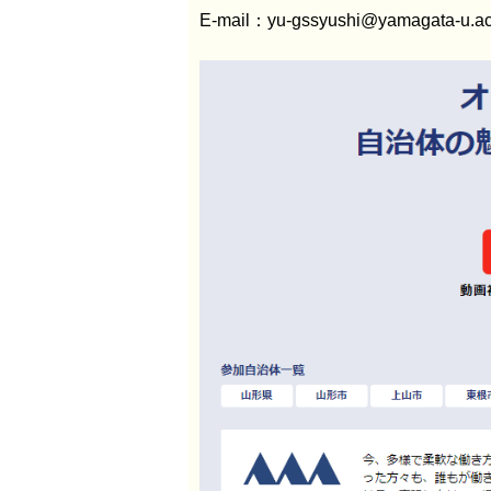
E-mail：yu-gssyushi@yamagata-u.ac