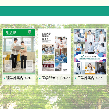
理学部案内2026
医学部ガイド2027
工学部案内2027
▲
▲
▲