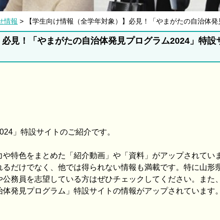
せ情報
> 【学生向け情報（全学年対象）】必見！「やまがたの自治体発見
必見！「やまがたの自治体発見プログラム2024」特設
024」特設サイトのご紹介です。
力や特色をまとめた「紹介動画」や「資料」がアップされてい
れるだけでなく、他では得られない情報も満載です。特に山形
や公務員を志望している方はぜひチェックしてください。また
治体発見プログラム」特設サイトの情報がアップされています