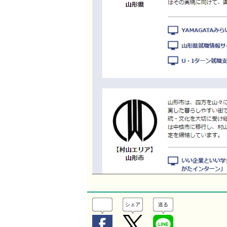
シェア
送る