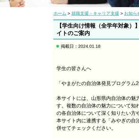
ホーム
>
就職支援・キャリア支援
>
お知ら
【学生向け情報（全学年対象）】
イトのご案内
掲載日：2024.01.18
学生の皆さんへ
「やまがたの自治体発見プログラム2
本サイトには、山形県内自治体の魅
す。複数の自治体の魅力について知
の各自治体について深く知りたい方
本サイト内に連携する「みやぎの自
併せてチェックください。