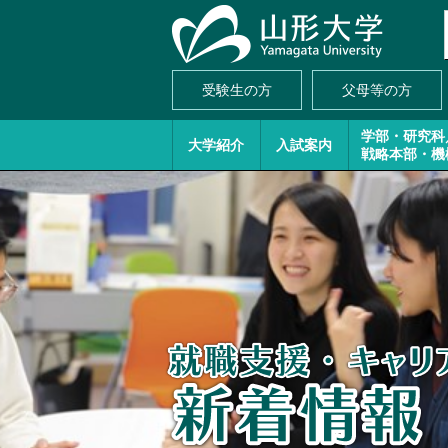
受験生の方
父母等の方
学部・研究科
大学紹介
入試案内
戦略本部・機