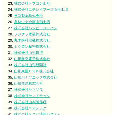
株式会社トプコン山形
株式会社ニチレイフーズ山形工場
日新製薬株式会社
農林中央金庫山形支店
株式会社ハッピージャパン
フジクラ電装株式会社
丸木医科器械株式会社
ミクロン精密株式会社
株式会社山形銀行
山形航空電子株式会社
株式会社山形新聞社
山形東亜ＤＫＫ株式会社
山形パナソニック株式会社
山形放送株式会社
株式会社ヤマザワ
株式会社ヤマトテック
株式会社山本製作所
株式会社ユアテック
株式会社ＹＣＣ情報システム