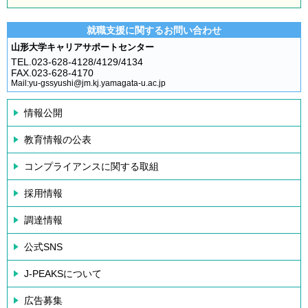
就職支援に関するお問い合わせ
山形大学キャリアサポートセンター
TEL.023-628-4128/4129/4134
FAX.023-628-4170
Mail:yu-gssyushi@jm.kj.yamagata-u.ac.jp
情報公開
教育情報の公表
コンプライアンスに関する取組
採用情報
調達情報
公式SNS
J-PEAKSについて
広告募集