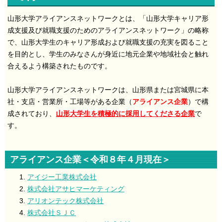
山形大学アライアンスネットワークとは、「山形大学キャリア形
成支援及び就職支援のためのアライアンスネットワーク」の略称
で、山形大学生のキャリア形成および就職支援の充実を図ること
を目的とし、学生のみなさんが身近に地元企業や地域社会と触れ
合えるよう構築されたものです。
山形大学アライアンスネットワークは、山形県または宮城県に本
社・支店・営業所・工場等がある企業（
アライアンス企業
）で構
成されており、
山形大学生を積極的に採用してくださる企業
で
す。
アライアンス企業＜令和８年４月現在＞
アイジー工業株式会社
株式会社アサヒマーケティング
アリオンテック株式会社
株式会社ＳＪＣ