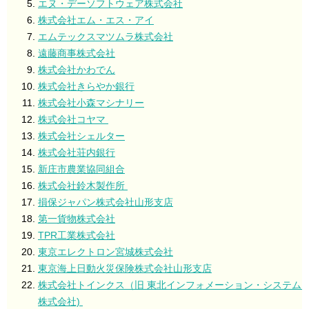
エヌ・デーソフトウェア株式会社
株式会社エム・エス・アイ
エムテックスマツムラ株式会社
遠藤商事株式会社
株式会社かわでん
株式会社きらやか銀行
株式会社小森マシナリー
株式会社コヤマ
株式会社シェルター
株式会社荘内銀行
新庄市農業協同組合
株式会社鈴木製作所
損保ジャパン株式会社山形支店
第一貨物株式会社
TPR工業株式会社
東京エレクトロン宮城株式会社
東京海上日動火災保険株式会社山形支店
株式会社トインクス（旧
東北インフォメーション・システム
株式会社)