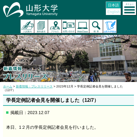
日本語
English
ホーム
>
新着情報：プレスリリース
> 2023年12月 > 学長定例記者会見を開催しました
（12/7）
学長定例記者会見を開催しました（12/7）
掲載日：2023.12.07
本日、1２月の学長定例記者会見を行いました。