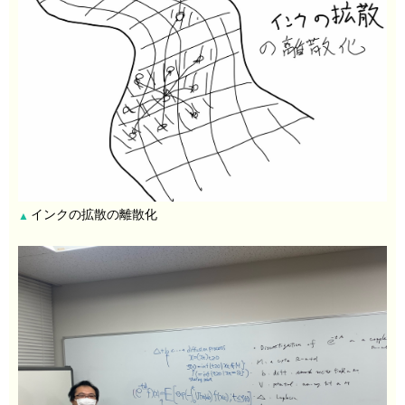
インクの拡散の離散化
▲