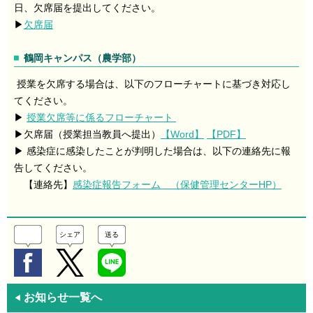
日、
欠席届を提出してください。
▶
欠席届
鶴岡キャンパス（農学部）
授業を欠席する場合は、以下のフローチャートに基づき対応し
てください。
▶
授業欠席等に係るフローチャート
▶欠席届（授業担当教員へ提出）
【Word】
【PDF】
▶ 感染症に感染したことが判明した場合は、以下の連絡先に報
告してください。
【連絡先】
感染症報告フォーム （保健管理センターHP）
シェア
送る
お知らせ一覧へ
◀