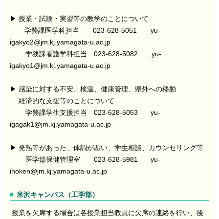
▶ 授業・試験・実習等の教学のことについて
学務課医学科担当 023-628-5051 yu-
igakyo2@jm.kj.yamagata-u.ac.jp
学務課看護学科担当 023-628-5082 yu-
igakyo1@jm.kj.yamagata-u.ac.jp
▶ 感染に対する不安、検温、健康管理、県外への移動
経済的な支援等のことについて
学務課学生支援担当 023-628-5053 yu-
igagak1@jm.kj.yamagata-u.ac.jp
▶ 発熱等があった、体調が悪い、学生相談、カウンセリング等
医学部保健管理室 023-628-5981 yu-
ihoken@jm.kj.yamagata-u.ac.jp
米沢キャンパス（工学部）
授業を欠席する場合は各授業担当教員に欠席の連絡を行い、後