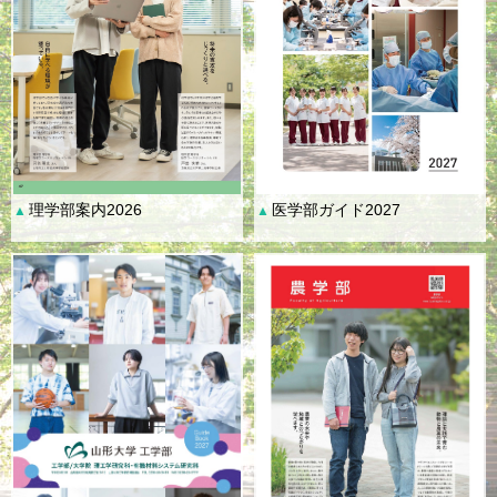
理学部案内2026
医学部ガイド2027
▲
▲