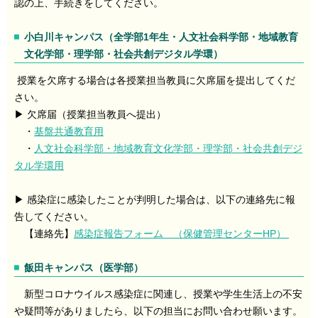
認の上、手続きをしてください。
小白川キャンパス（全学部1年生・人文社会科学部・地域教育
文化学部・理学部・社会共創デジタル学環）
授業を欠席する場合は各授業担当教員に欠席届を提出してくだ
さい。
▶ 欠席届（授業担当教員へ提出）
・
基盤共通教育用
・
人文社会科学部・地域教育文化学部・理学部・社会共創デジ
タル学環用
▶ 感染症に感染したことが判明した場合は、以下の連絡先に報
告してください。
【連絡先】
感染症報告フォーム （保健管理センターHP）
飯田キャンパス（医学部）
新型コロナウイルス感染症に関連し、授業や学生生活上の不安
や疑問等がありましたら、以下の担当にお問い合わせ願います。