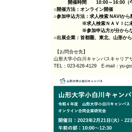
開催時間 10:00～16:00（
○開催方法：オンライン開催
○参加申込方法：求人検索 NAVIか
※求人検索ＮＡＶＩに未登
※参加申込方が分からない方は
○出展企業：首都圏、東北、山形から
【お問合せ先】
山形大学小白川キャンパスキャリア
TEL：023-628-4129 E-mail：yu-gssy