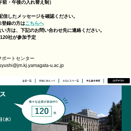
午前・午後の入れ替え制）
ら配信したメッセージを確認ください。
録の方は
こちらへ
、下記のお問い合わせ先に連絡ください。
120社が参加予定
サポートセンター
ushi@jm.kj.yamagata-u.ac.jp