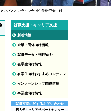
キャンパスオンライン合同企業研究会（対
企
就職支援・キャリア支援
新着情報
企業・団体向け情報
就職データ・刊行物 他
在学生向け情報
ベ
在学生向けおすすめコンテンツ
インターンシップ関連情報
卒業生向け情報
就職支援に関するお問い合わせ
山形大学キャリアサポートセンター