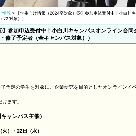
せ情報
> 【学生向け情報（2024卒対象）⑥】参加申込受付中！小白川
ンパス対象））
）⑥】参加申込受付中！小白川キャンパスオンライン合同
卒業・修了予定者（全キャンパス対象））
・修了予定の学生を対象に、企業研究を目的としたオンラインイ
だけます。
川キャンパス主催）
日（火）・22日（水）