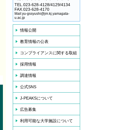
TEL.023-628-4128/4129/4134
FAX.023-628-4170
Mail:yu-gssyushi@jm.kj.yamagata-
u.ac.jp
情報公開
教育情報の公表
コンプライアンスに関する取組
採用情報
調達情報
公式SNS
J-PEAKSについて
広告募集
利用可能な大学施設について