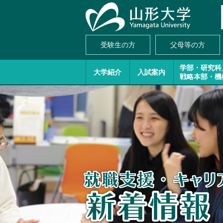
受験生の方
父母等の方
学部・研究科
大学紹介
入試案内
戦略本部・機