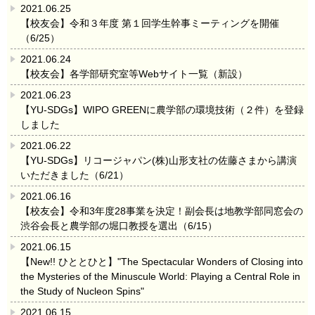
2021.06.25
【校友会】令和３年度 第１回学生幹事ミーティングを開催
（6/25）
2021.06.24
【校友会】各学部研究室等Webサイト一覧（新設）
2021.06.23
【YU-SDGs】WIPO GREENに農学部の環境技術（２件）を登録
しました
2021.06.22
【YU-SDGs】リコージャパン(株)山形支社の佐藤さまから講演
いただきました（6/21）
2021.06.16
【校友会】令和3年度28事業を決定！副会長は地教学部同窓会の
渋谷会長と農学部の堀口教授を選出（6/15）
2021.06.15
【New!! ひととひと】"The Spectacular Wonders of Closing into
the Mysteries of the Minuscule World: Playing a Central Role in
the Study of Nucleon Spins"
2021.06.15