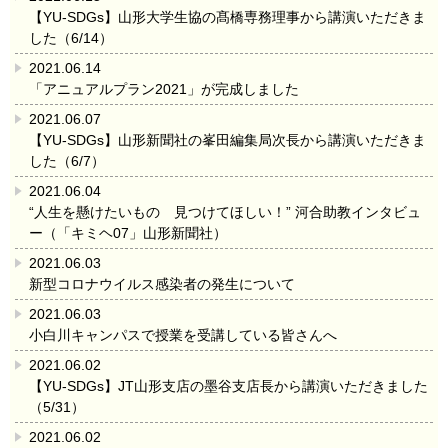
【YU-SDGs】山形大学生協の髙橋専務理事から講演いただきま
した（6/14）
2021.06.14
「アニュアルプラン2021」が完成しました
2021.06.07
【YU-SDGs】山形新聞社の峯田編集局次長から講演いただきま
した（6/7）
2021.06.04
“人生を懸けたいもの 見つけてほしい！” 河合助教インタビュ
ー（「キミヘ07」山形新聞社）
2021.06.03
新型コロナウイルス感染者の発生について
2021.06.03
小白川キャンパスで授業を受講している皆さんへ
2021.06.02
【YU-SDGs】JT山形支店の墨谷支店長から講演いただきました
（5/31）
2021.06.02