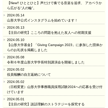
【New!! ひととひと】声だけで奏でる音楽を追求、 アカペラか
ら広がる“人の輪”。
2024.05.14
山形大学公式インスタグラムを始めています！
2024.05.13
【注目の研究】こころの問題を抱えた友人への初期支援
2024.05.10
【山形大学基金】「Giving Campaign 2023」に参加した団体か
らのお礼状を掲載しました
2024.05.08
令和６年度山形大学学長特別講演会を開催しました
2024.05.02
役員報酬の自主返納について
2024.05.02
（日程変更）山形大学事務職員採用試験2024への応募を受け付
けています
2024.05.01
【注目の研究】談話理解のストラテジーを探究する