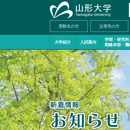
受験生の方
父母等の方
学部・研究科
大学紹介
入試案内
戦略本部・機