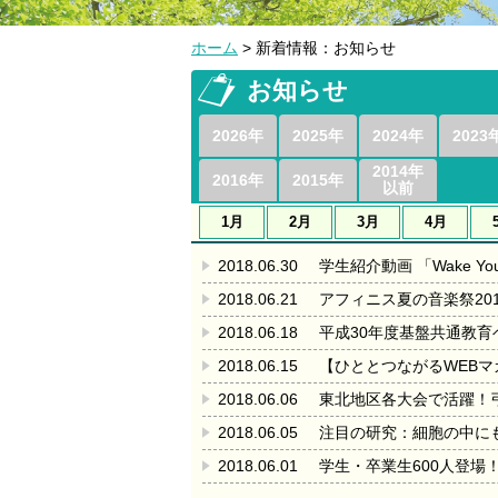
ホーム
> 新着情報：お知らせ
お知らせ
2026年
2025年
2024年
2023
2014年
2016年
2015年
以前
1月
2月
3月
4月
2018.06.30
学生紹介動画 「Wake Your 
2018.06.21
アフィニス夏の音楽祭201
2018.06.18
平成30年度基盤共通教
2018.06.15
【ひととつながるWEBマ
2018.06.06
東北地区各大会で活躍！
2018.06.05
注目の研究：細胞の中に
2018.06.01
学生・卒業生600人登場！