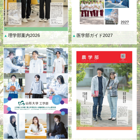
理学部案内2026
医学部ガイド2027
▲
▲