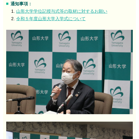
通知事項：
山形大学学位記授与式等の取材に対するお願い
令和５年度山形大学入学式について