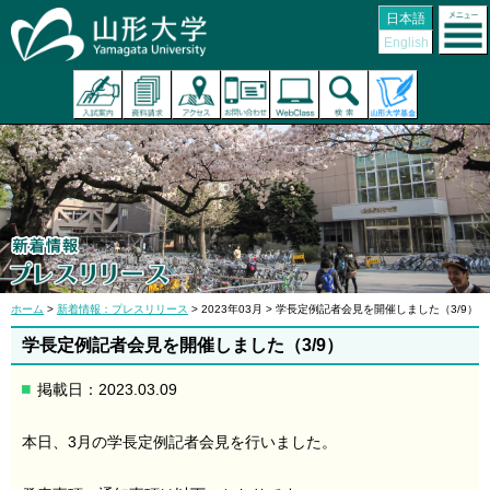
日本語
English
ホーム
>
新着情報：プレスリリース
> 2023年03月 > 学長定例記者会見を開催しました（3/9）
学長定例記者会見を開催しました（3/9）
掲載日：2023.03.09
本日、3月の学長定例記者会見を行いました。