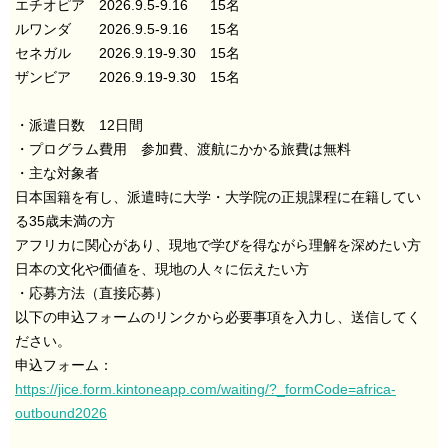
エチオピア 2026.9.5-9.16 15名
ルワンダ 2026.9.5-9.16 15名
セネガル 2026.9.19-9.30 15名
ザンビア 2026.9.19-9.30 15名
・派遣日数 12日間
・プログラム費用 参加費、渡航にかかる旅費は無料
・主な対象者
日本国籍を有し、派遣時に大学・大学院の正規課程に在籍してい
る35歳未満の方
アフリカに関心があり、現地で学びを得ながら理解を深めたい方
日本の文化や価値を、現地の人々に伝えたい方
・応募方法（直接応募）
以下の申込フォームのリンクから必要事項を入力し、送信してく
ださい。
申込フォーム：
https://jice.form.kintoneapp.com/waiting/?_formCode=africa-
outbound2026