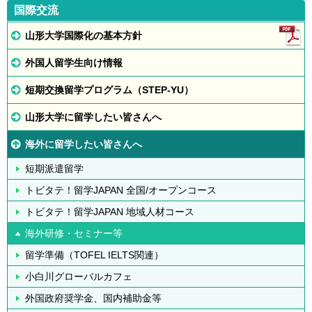
国際交流
山形大学国際化の基本方針
外国人留学生向け情報
短期交換留学プログラム（STEP-YU）
山形大学に留学したい皆さんへ
海外に留学したい皆さんへ
短期派遣留学
トビタテ！留学JAPAN 全国/オープンコース
トビタテ！留学JAPAN 地域人材コース
海外研修・セミナー等
留学準備（TOFEL IELTS関連）
小白川グローバルカフェ
外国政府奨学金、国内補助金等