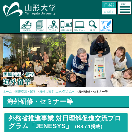
日本語
English
ホーム
>
国際交流・留学
>
海外に留学したい皆さんへ
> 海外研修・セミナー等
海外研修・セミナー等
外務省推進事業 対日理解促進交流プロ
グラム「JENESYS」
（R8.7.1掲載）