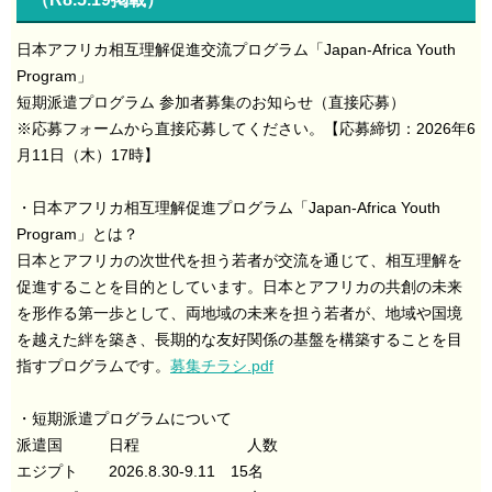
日本アフリカ相互理解促進交流プログラム「Japan-Africa Youth
Program」
短期派遣プログラム 参加者募集のお知らせ（直接応募）
※応募フォームから直接応募してください。【応募締切：2026年6
月11日（木）17時】
・日本アフリカ相互理解促進プログラム「Japan-Africa Youth
Program」とは？
日本とアフリカの次世代を担う若者が交流を通じて、相互理解を
促進することを目的としています。日本とアフリカの共創の未来
を形作る第一歩として、両地域の未来を担う若者が、地域や国境
を越えた絆を築き、長期的な友好関係の基盤を構築することを目
指すプログラムです。
募集チラシ.pdf
・短期派遣プログラムについて
派遣国 日程 人数
エジプト 2026.8.30-9.11 15名