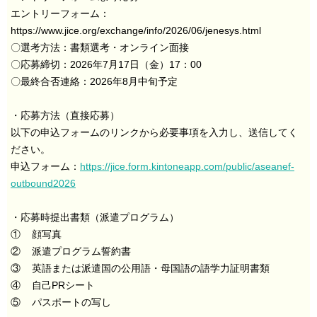
エントリーフォーム：
https://www.jice.org/exchange/info/2026/06/jenesys.html
〇選考方法：書類選考・オンライン面接
〇応募締切：2026年7月17日（金）17：00
〇最終合否連絡：2026年8月中旬予定
・応募方法（直接応募）
以下の申込フォームのリンクから必要事項を入力し、送信してく
ださい。
申込フォーム：
https://jice.form.kintoneapp.com/public/aseanef-
outbound2026
・応募時提出書類（派遣プログラム）
① 顔写真
② 派遣プログラム誓約書
③ 英語または派遣国の公用語・母国語の語学力証明書類
④ 自己PRシート
⑤ パスポートの写し