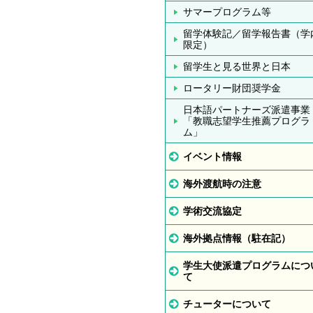
サマープログラム等
留学体験記／留学報告書（学
限定）
留学生と見る世界と日本
ロータリー財団奨学金
日本語パートナーズ派遣事業
「教職志望学生推薦プログラ
ム」
イベント情報
海外渡航時の注意
学術交流協定
海外拠点情報（駐在記）
学生大使派遣プログラムにつ
て
チューターについて