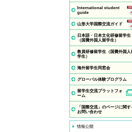
International student
guide
山形大学国際交流ガイド
日本語・日本文化研修留学生
（国費外国人留学生）
教員研修留学生（国費外国人
学生）
海外留学生同窓会
グローバル体験プログラム
留学生交流プラットフォ
ーム
「国際交流」のページに関す
お問い合わせ
情報公開