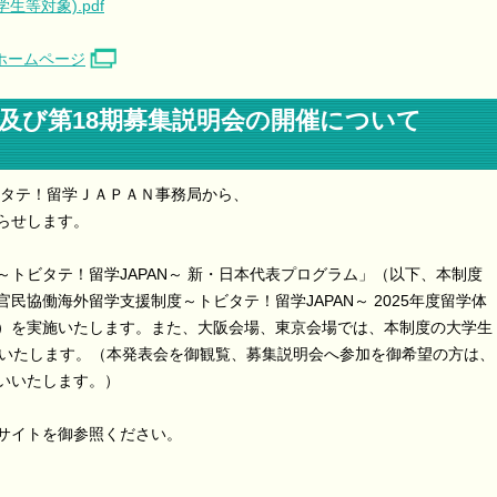
生等対象).pdf
」ホームページ
及び第18期募集説明会の開催について
ビタテ！留学ＪＡＰＡＮ事務局から、
らせします。
トビタテ！留学JAPAN～ 新・日本代表プログラム」（以下、本制度
民協働海外留学支援制度～トビタテ！留学JAPAN～ 2025年度留学体
）を実施いたします。また、大阪会場、東京会場では、本制度の大学生
催いたします。（本発表会を御観覧、募集説明会へ参加を御希望の方は、
いいたします。）
サイトを御参照ください。