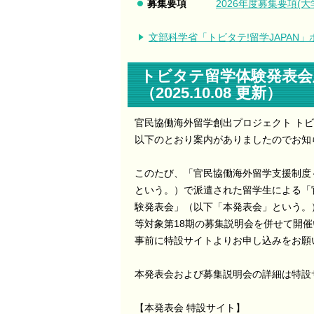
募集要項
2026年度募集要項(大学
文部科学省「トビタテ!留学JAPAN
トビタテ留学体験発表会
（2025.10.08 更新）
官民協働海外留学創出プロジェクト ト
以下のとおり案内がありましたのでお知
このたび、「官民協働海外留学支援制度～
という。）で派遣された留学生による「官
験発表会」（以下「本発表会」という。
等対象第18期の募集説明会を併せて開
事前に特設サイトよりお申し込みをお願
本発表会および募集説明会の詳細は特設
【本発表会 特設サイト】