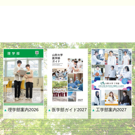
理学部案内2026
医学部ガイド2027
工学部案内2027
▲
▲
▲