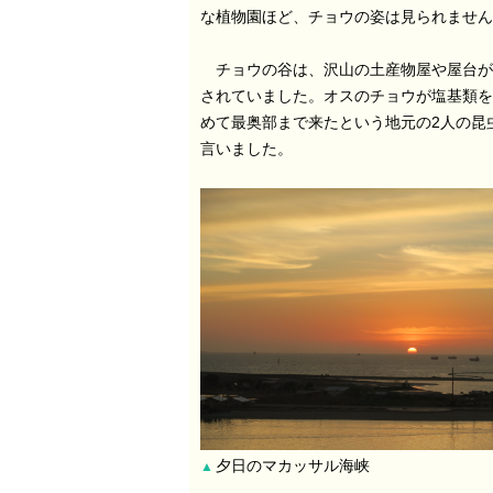
な植物園ほど、チョウの姿は見られません
チョウの谷は、沢山の土産物屋や屋台が
されていました。オスのチョウが塩基類を
めて最奥部まで来たという地元の2人の昆
言いました。
夕日のマカッサル海峡
▲