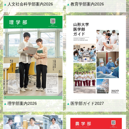
人文社会科学部案内2026
教育学部案内2026
▲
▲
理学部案内2026
医学部ガイド2027
▲
▲