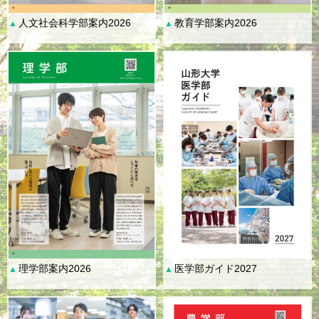
人文社会科学部案内2026
教育学部案内2026
▲
▲
理学部案内2026
医学部ガイド2027
▲
▲