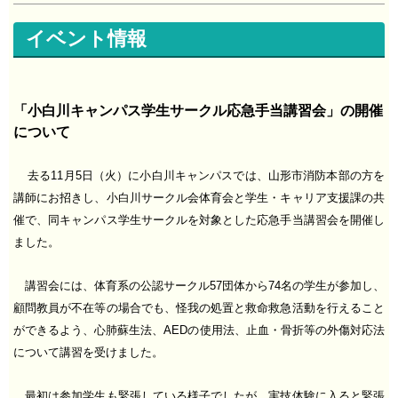
イベント情報
「小白川キャンパス学生サークル応急手当講習会」の開催
について
去る11月5日（火）に小白川キャンパスでは、山形市消防本部の方を
講師にお招きし、小白川サークル会体育会と学生・キャリア支援課の共
催で、同キャンパス学生サークルを対象とした応急手当講習会を開催し
ました。
講習会には、体育系の公認サークル57団体から74名の学生が参加し、
顧問教員が不在等の場合でも、怪我の処置と救命救急活動を行えること
ができるよう、心肺蘇生法、AEDの使用法、止血・骨折等の外傷対応法
について講習を受けました。
最初は参加学生も緊張している様子でしたが、実技体験に入ると緊張