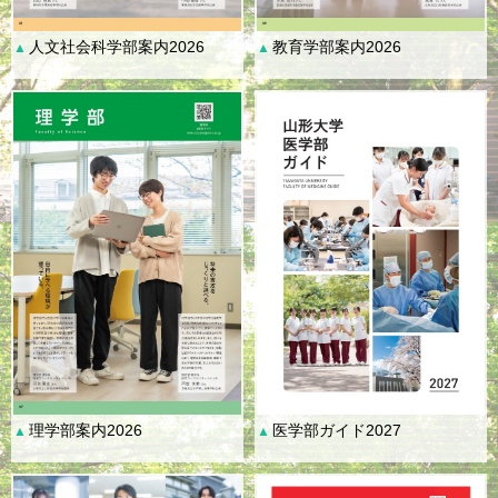
人文社会科学部案内2026
教育学部案内2026
▲
▲
理学部案内2026
医学部ガイド2027
▲
▲