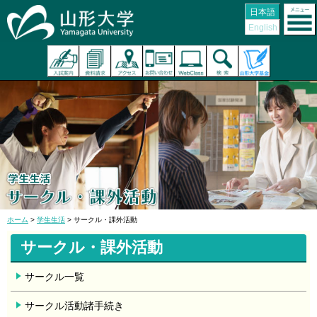
日本語
English
ホーム
>
学生生活
> サークル・課外活動
サークル・課外活動
サークル一覧
サークル活動諸手続き