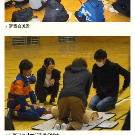
講習会風景
▲
心臓マッサージ訓練の様子