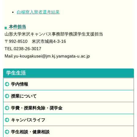
白楊寮入寮者選考結果
本件担当
山形大学米沢キャンパス事務部学務課学生支援担当
〒992-8510 米沢市城南4-3-16
TEL.0238-26-3017
Mail.yu-kougakusei
@
jm.kj.yamagata-u.ac.jp
学生生活
学内情報
授業について
学費・授業料免除・奨学金
キャンパスライフ
学生相談・健康相談