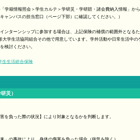
e）の「学籍情報照会＞学生カルテ＞学研災・学研賠・諸会費納入情報」か
キャンパスの担当窓口（ページ下部）に確認してください。）
インターンシップに参加する場合は、上記保険の補償の範囲外となるた
形大学生活協同組合その他で用意しています。学外活動や日常生活中の
を検討ください。
学生生活総合保険
学研災）
害を負った際の状況】により対象となるかを判断します。
来」の事故により、身体の傷害を負った場合（病気を除く）。