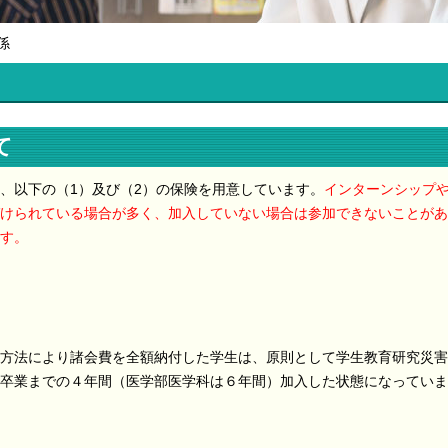
係
て
、以下の（1）及び（2）の保険を用意しています。
インターンシップ
けられている場合が多く、加入していない場合は参加できないことがあ
す。
方法により諸会費を全額納付した学生は、原則として学生教育研究災害
卒業までの４年間（医学部医学科は６年間）加入した状態になっていま