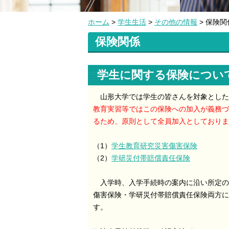
ホーム
>
学生生活
>
その他の情報
> 保険関
保険関係
学生に関する保険につい
山形大学では学生の皆さんを対象とした
教育実習等ではこの保険への加入が義務づ
るため、原則として全員加入としておりま
（1）
学生教育研究災害傷害保険
（2）
学研災付帯賠償責任保険
入学時、入学手続時の案内に沿い所定の
傷害保険・学研災付帯賠償責任保険両方に
す。