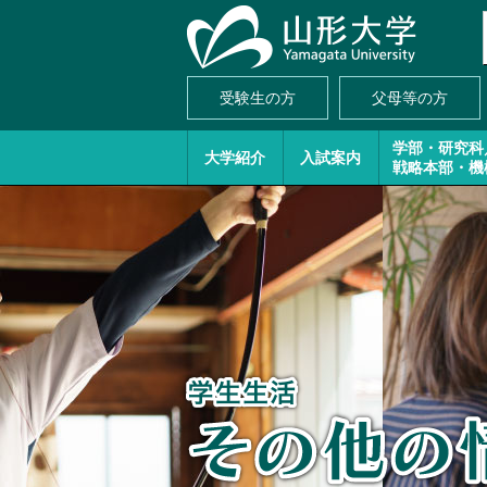
受験生の方
父母等の方
学部・研究科
大学紹介
入試案内
戦略本部・機