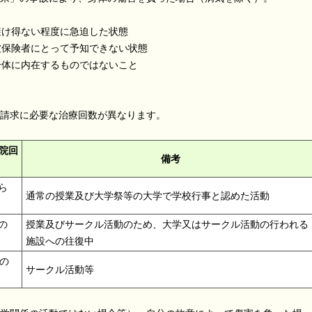
避け得ない程度に急迫した状態
被保険者にとって予知できない状態
身体に内在するものではないこと
請求に必要な治療回数が異なります。
院回
備考
ら
通常の授業及び大学祭等の大学で学校行事と認めた活動
の
授業及びサークル活動のため、大学又はサークル活動の行われる
施設への往復中
上の
サークル活動等