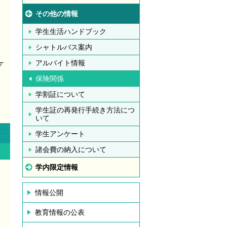
その他の情報
ら
学生生活ハンドブック
シャトルバス案内
アルバイト情報
ケ
保険関係
学割証について
学生証の再発行手続き方法につ
いて
学生アンケート
諸会費の納入について
学内限定情報
情報公開
教育情報の公表