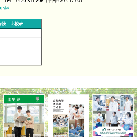
0120-811-806（平日9:30～17:00）
univ/
合保険
比較表