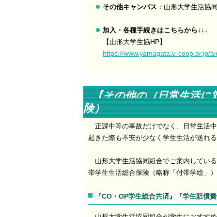
その他キャンパス
：山形大学生活協
加入・各種手続きはこちらから↓↓↓
【山形大学生協HP】
https://www.yamagata.u-coop.or.jp/ai
【その他の（日常生活に
険
正課中等の事故だけでなく、日常生活中
起きた際も不安が少なく学生生活が送れる
山形大学生活協同組合でご案内している
帯学生生活総合保険（略称「付帯学総」）
『CO・OP学生総合共済』『学生賠償
山形大学生活協同組合が学生におすすめ