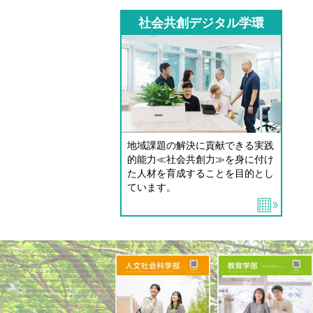
社会共創デジタル学環
地域課題の解決に貢献できる実践
的能力≪社会共創力≫を身に付け
た人材を育成することを目的とし
ています。