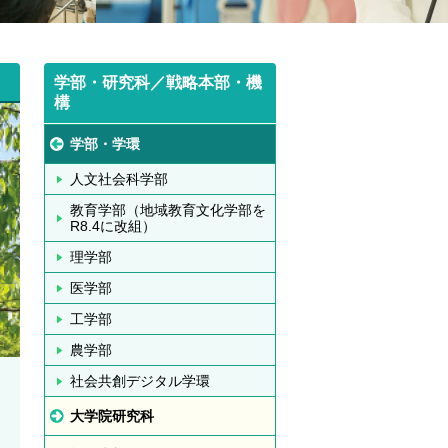
学部・研究科／戦略本部・機
構
学部・学環
人文社会科学部
教育学部（地域教育文化学部を
R8.4に改組）
理学部
医学部
工学部
農学部
社会共創デジタル学環
大学院研究科