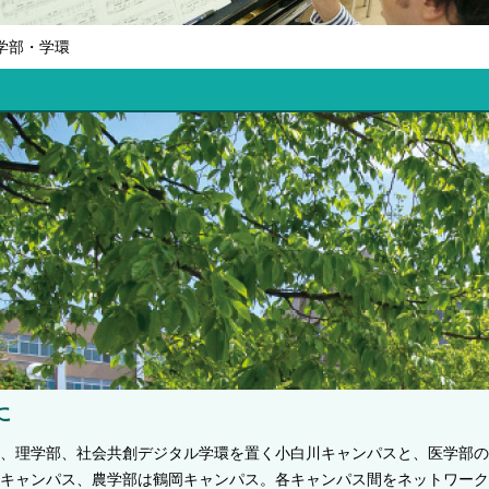
 学部・学環
に
、理学部、社会共創デジタル学環を置く小白川キャンパスと、医学部の
キャンパス、農学部は鶴岡キャンパス。各キャンパス間をネットワーク