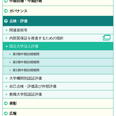
中期目標・中期計画
ガバナンス
点検・評価
関連規程等
内部質保証を推進するための指針
国立大学法人評価
第3期中期目標期間
第2期中期目標期間
第1期中期目標期間
大学機関別認証評価
自己点検・評価及び外部評価
教職大学院認証評価
表彰
広報