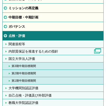
ミッションの再定義
中期目標・中期計画
ガバナンス
点検・評価
関連規程等
内部質保証を推進するための指針
国立大学法人評価
第3期中期目標期間
第2期中期目標期間
第1期中期目標期間
大学機関別認証評価
自己点検・評価及び外部評価
教職大学院認証評価