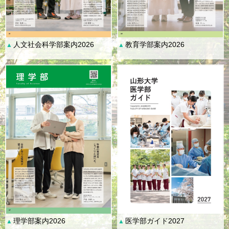
人文社会科学部案内2026
教育学部案内2026
▲
▲
理学部案内2026
医学部ガイド2027
▲
▲