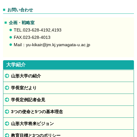
お問い合わせ
企画・戦略室
TEL.023-628-4192,4193
FAX.023-628-4013
Mail：yu-kikair@jm.kj.yamagata-u.ac.jp
大学紹介
山形大学の紹介
学長室だより
学長定例記者会見
3つの使命と5つの基本理念
山形大学将来ビジョン
教育目標と3つのポリシー