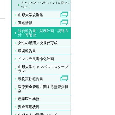
キャンパス・ハラスメントの防止に
ついて
山形大学規則集
調達情報
統合報告書・財務計画・調達方
針・寄附金
女性の活躍／次世代育成
環境報告書
インフラ長寿命化計画
山形大学キャンパスマスタープ
ラン
動物実験報告書
医療安全管理に関する監査委員
会
産業医の業務
資金運用状況
生成ＡＩの活用について