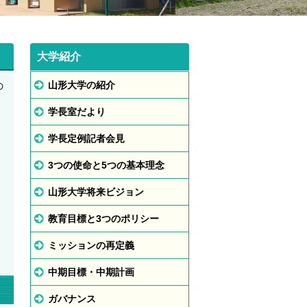
大学紹介
山形大学の紹介
の
学長室だより
学長定例記者会見
3つの使命と5つの基本理念
山形大学将来ビジョン
教育目標と3つのポリシー
ミッションの再定義
中期目標・中期計画
ガバナンス