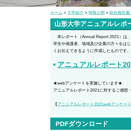
ホーム
>
大学紹介
>
情報公開
>
統合報告書
山形大学アニュアルレポート
本レポート（Annual Report 20
学生や保護者、地域及び企業の方々をはじ
くお伝えできるように作成したものです。
アニュアルレポート20
★webアンケートを実施しています★
アニュアルレポート2021に対するご感想
【
アニュアルレポート2021webアンケー
PDFダウンロード