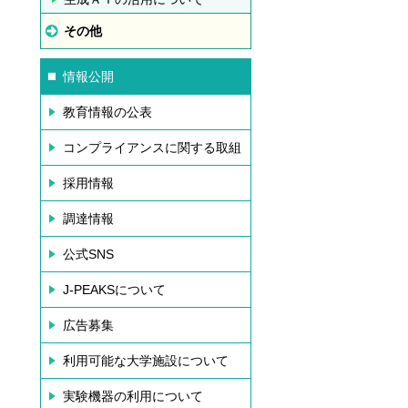
その他
情報公開
教育情報の公表
コンプライアンスに関する取組
採用情報
調達情報
公式SNS
J-PEAKSについて
広告募集
利用可能な大学施設について
実験機器の利用について