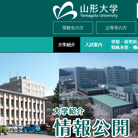
受験生の方
父母等の方
学部・研究科
大学紹介
入試案内
戦略本部・機