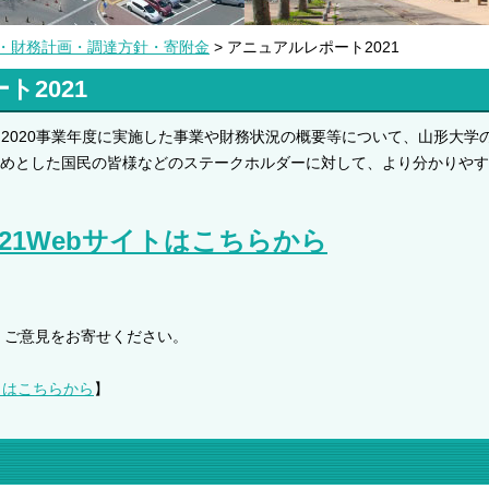
・財務計画・調達方針・寄附金
> アニュアルレポート2021
2021
21）は、2020事業年度に実施した事業や財務状況の概要等について、山形大学
めとした国民の皆様などのステークホルダーに対して、より分かりやす
21Webサイトはこちらから
・ご意見をお寄せください。
トはこちらから
】