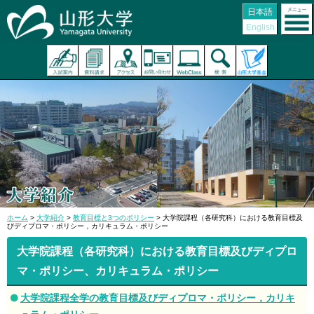
日本語
English
ホーム
>
大学紹介
>
教育目標と3つのポリシー
> 大学院課程（各研究科）における教育目標及
びディプロマ・ポリシー，カリキュラム・ポリシー
大学院課程（各研究科）における教育目標及びディプロ
マ・ポリシー、カリキュラム・ポリシー
大学院課程全学の教育目標及びディプロマ・ポリシー，カリキ