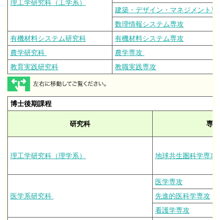
理工学研究科（工学系）
建築・デザイン・マネジメント専
数理情報システム専攻
有機材料システム研究科
有機材料システム専攻
農学研究科
農学専攻
教育実践研究科
教職実践専攻
博士後期課程
研究科
専攻
理工学研究科（理学系）
地球共生圏科学専攻
医学専攻
医学系研究科
先進的医科学専攻
看護学専攻