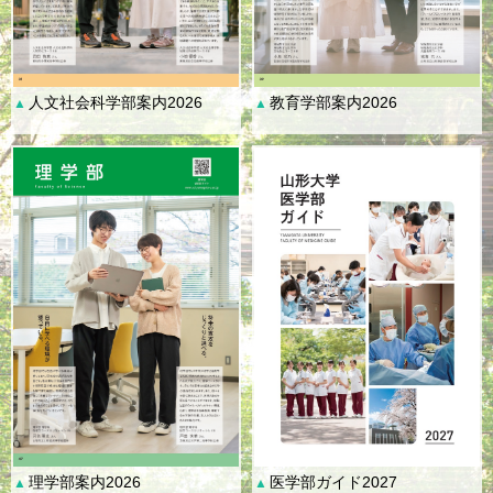
人文社会科学部案内2026
教育学部案内2026
▲
▲
理学部案内2026
医学部ガイド2027
▲
▲