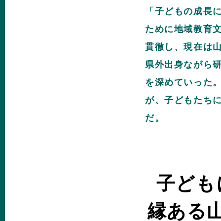
「子どもの成長
ために地域教育
貫徹し、現在は
県外出身ながら
を深めていった
が、子どもたち
だ。
子ども
縁ある