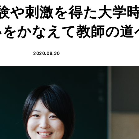
験や刺激を得た大学
いをかなえて教師の道
2020.08.30