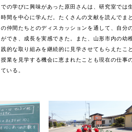
での学びに興味があった原田さんは、研究室では
の時間を中心に学んだ。たくさんの文献を読んでま
室の仲間たちとのディスカッションを通して、自分
とができ、成長を実感できた。また、山形市内の幼
実践的な取り組みを継続的に見学させてもらえたこ
の授業を見学する機会に恵まれたことも現在の仕事
っている。