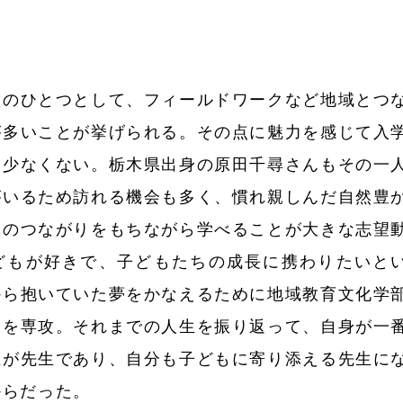
のひとつとして、フィールドワークなど地域とつ
が多いことが挙げられる。その点に魅力を感じて入
も少なくない。栃木県出身の原田千尋さんもその一
がいるため訪れる機会も多く、慣れ親しんだ自然豊
とのつながりをもちながら学べることが大きな志望
どもが好きで、子どもたちの成長に携わりたいと
から抱いていた夢をかなえるために地域教育文化学
スを専攻。それまでの人生を振り返って、自身が一
在が先生であり、自分も子どもに寄り添える先生に
からだった。