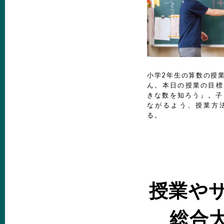
小学2年生の算数の授
ん。本日の授業の目標
きな数を知ろう』。子
ながるよう、授業方
る。
授業や
総合