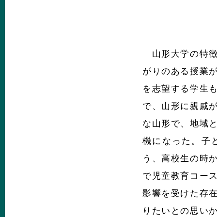
山形大学の特徴
がりのある授業
を志望する学生
で、山形に親戚
な山形で、地域
機になった。子
う、高校生の時
で児童教育コー
影響を受けた存
りたいとの思い