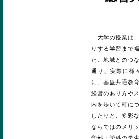
大学の授業は、
りする学習まで
た、地域とのつ
通り、実際に様
に、基盤共通教
経営のあり方や
内を歩いて町に
したりと、多彩
ならではのメリ
学部・学科の学