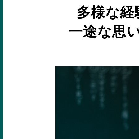
多様な経
一途な思