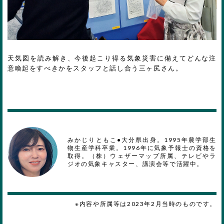
天気図を読み解き、今後起こり得る気象災害に備えてどんな注
意喚起をすべきかをスタッフと話し合う三ヶ尻さん。
みかじりともこ●大分県出身。1995年農学部生
物生産学科卒業。1996年に気象予報士の資格を
取得。（株）ウェザーマップ所属、テレビやラ
ジオの気象キャスター、講演会等で活躍中。
※内容や所属等は2023年2月当時のものです。