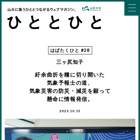
はばたくひと #28
三ヶ尻知子
紆余曲折を糧に切り開いた
気象予報士の道、
気象災害の防災・減災を願って
懸命に情報発信。
2023.10.15