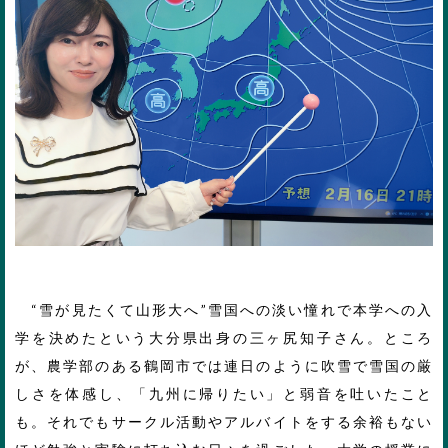
“雪が見たくて山形大へ”雪国への淡い憧れで本学への入
学を決めたという大分県出身の三ヶ尻知子さん。ところ
が、農学部のある鶴岡市では連日のように吹雪で雪国の厳
しさを体感し、「九州に帰りたい」と弱音を吐いたこと
も。それでもサークル活動やアルバイトをする余裕もない