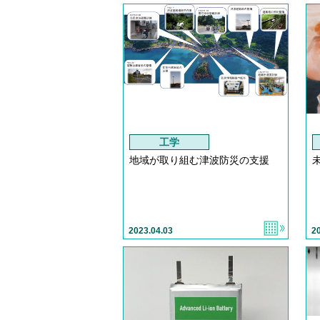
工学
地域が取り組む津波防災の支援
2023.04.03
2