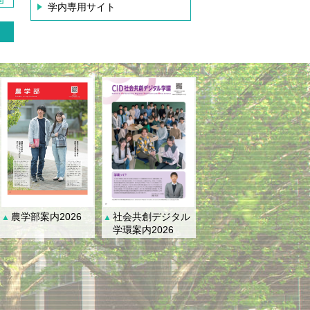
学内専用サイト
社会共創デジタル
農学部案内2026
▲
▲
学環案内2026