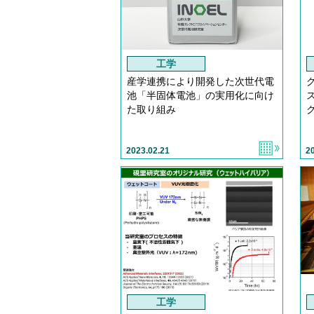
工学
産学連携により開発した次世代電
池「半固体電池」の実用化に向け
た取り組み
2023.02.21
2
工学