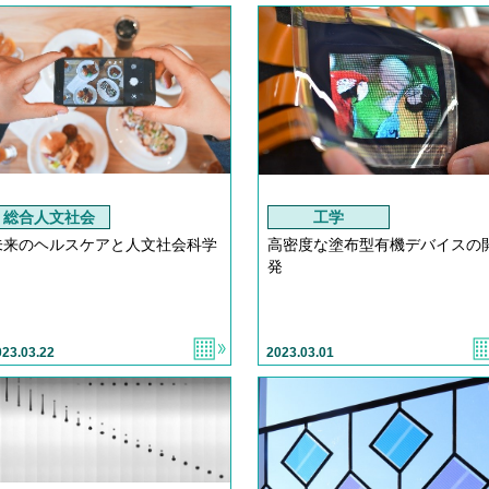
総合人文社会
工学
未来のヘルスケアと人文社会科学
高密度な塗布型有機デバイスの
発
023.03.22
2023.03.01