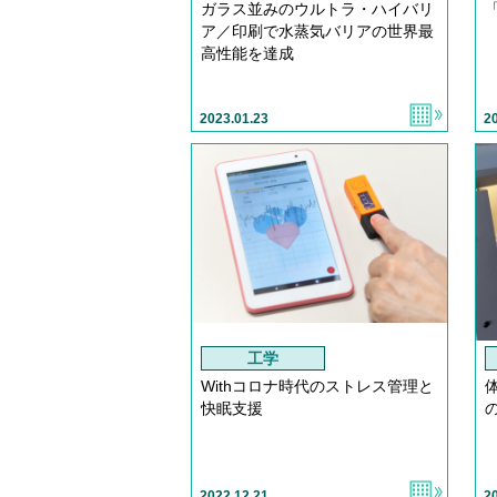
ガラス並みのウルトラ・ハイバリ
ア／印刷で水蒸気バリアの世界最
高性能を達成
2023.01.23
2
工学
Withコロナ時代のストレス管理と
快眠支援
2022.12.21
2