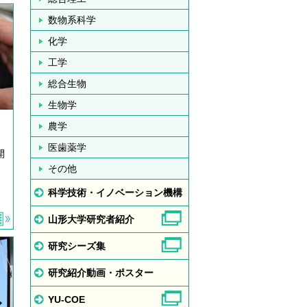
数物系科学
化学
工学
総合生物
生物学
農学
医歯薬学
開
その他
科学技術・イノベーション機構
山形大学研究者紹介
研究シーズ集
研究紹介動画・ポスター
YU-COE