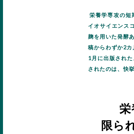
栄養学専攻の短
イオサイエンス
麹を用いた発酵
稿からわずか2カ
1月に出版され
されたのは、快
栄
限ら