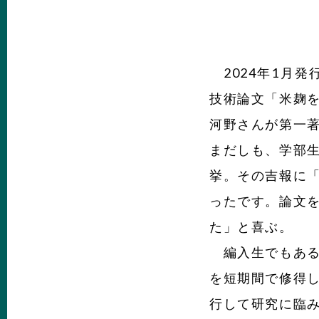
2024年1月発
技術論文「米麹
河野さんが第一
まだしも、学部
挙。その吉報に
ったです。論文
た」と喜ぶ。
編入生でもある
を短期間で修得
行して研究に臨