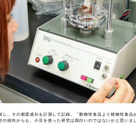
製し、その都度成分を計測して記録。「動物性食品より植物性食品
好の傾向からも、小豆を使った研究は面白いのではないかと思いま