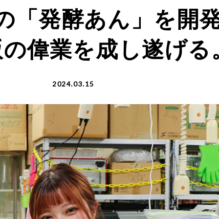
の「発酵あん」を開
版の偉業を成し遂げる
2024.03.15