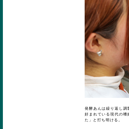
発酵あんは繰り返し調
好まれている現代の嗜
た」と打ち明ける。