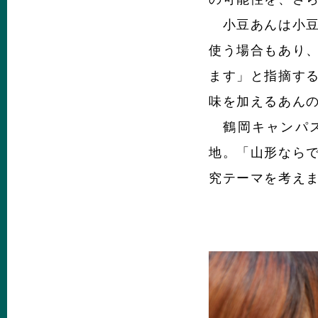
小豆あんは小豆
使う場合もあり
ます」と指摘す
味を加えるあん
鶴岡キャンパス
地。「山形なら
究テーマを考え