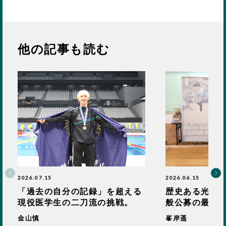
他の記事も読む
2026.07.15
2026.06.15
「過去の自分の記録」を超える
歴史ある光風会
現役医学生の二刀流の挑戦。
般公募の最高
金山慎
峯岸遥