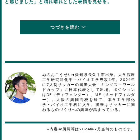
と感じました」と晴れ晴れとした表情を見せる。
つづきを読む
ぬのおこうせい●愛知県長久手市出身。大学院理
工学研究科化学・バイオ工学専攻1年。2024年
に7人制サッカーの国際大会「キングス・ワール
ドカップ」に日本代表として出場。ポジション
はDF（ディフェンダー）、MF（ミッドフィルダ
ー）。大阪の興國高校を経て、本学工学部化
学・バイオ工学科に入学。将来はサッカーに関
わるものづくりへの興味が高まっている。
※内容や所属等は2024年7月当時のものです。