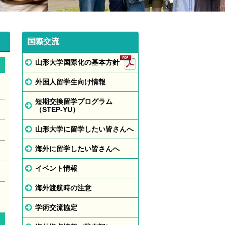
国際交流
山形大学国際化の基本方針
外国人留学生向け情報
短期交換留学プログラム
（STEP-YU）
山形大学に留学したい皆さんへ
海外に留学したい皆さんへ
イベント情報
海外渡航時の注意
学術交流協定