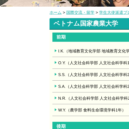
ホーム
>
国際交流・留学
>
学生大使派遣プ
ベトナム国家農業大学
前期
I.K.（地域教育文化学部 地域教育文化
O.Y.（人文社会科学部 人文社会科学科
S.S.（人文社会科学部 人文社会科学科
S.A.（人文社会科学部 人文社会科学科
N.R.（人文社会科学部 人文社会科学科
W.Y.（農学部 食料生命環境学科1年）
後期