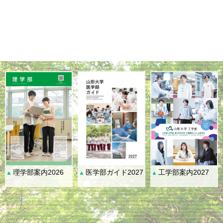
理学部案内2026
医学部ガイド2027
工学部案内2027
▲
▲
▲